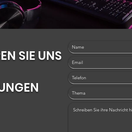
EN SIE UNS
TUNGEN