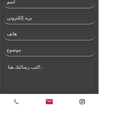
يُقدِّم