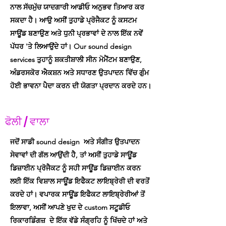
ਨਾਲ ਸੱਚਮੁੱਚ ਯਾਦਗਾਰੀ ਆਡੀਓ ਅਨੁਭਵ ਤਿਆਰ ਕਰ
ਸਕਦਾ ਹੈ। ਆਉ ਅਸੀਂ ਤੁਹਾਡੇ ਪ੍ਰੋਜੈਕਟ ਨੂੰ ਕਸਟਮ
ਸਾਊਂਡ ਬਣਾਉਣ ਅਤੇ ਧੁਨੀ ਪ੍ਰਭਾਵਾਂ ਦੇ ਨਾਲ ਇੱਕ ਨਵੇਂ
ਪੱਧਰ 'ਤੇ ਲਿਆਉਂਦੇ ਹਾਂ। Our sound design
services ਤੁਹਾਨੂੰ ਸ਼ਕਤੀਸ਼ਾਲੀ ਸੀਨ ਮੋਮੈਂਟਮ ਬਣਾਉਣ,
ਅੰਡਰਸਕੋਰ ਐਕਸ਼ਨ ਅਤੇ ਸਧਾਰਣ ਉਤਪਾਦਨ ਵਿੱਚ ਗੁੰਮ
ਹੋਈ ਭਾਵਨਾ ਪੈਦਾ ਕਰਨ ਦੀ ਯੋਗਤਾ ਪ੍ਰਦਾਨ ਕਰਦੇ ਹਨ।
ਫੋਲੀ / ਵਾਲਾ
ਜਦੋਂ ਸਾਡੀ sound design ਅਤੇ ਸੰਗੀਤ ਉਤਪਾਦਨ
ਸੇਵਾਵਾਂ ਦੀ ਗੱਲ ਆਉਂਦੀ ਹੈ, ਤਾਂ ਅਸੀਂ ਤੁਹਾਡੇ ਸਾਊਂਡ
ਡਿਜ਼ਾਈਨ ਪ੍ਰੋਜੈਕਟ ਨੂੰ ਸਹੀ ਸਾਊਂਡ ਡਿਜ਼ਾਈਨ ਕਰਨ
ਲਈ ਇੱਕ ਵਿਸ਼ਾਲ ਸਾਊਂਡ ਇਫੈਕਟ ਲਾਇਬ੍ਰੇਰੀ ਦੀ ਵਰਤੋਂ
ਕਰਦੇ ਹਾਂ। ਵਪਾਰਕ ਸਾਊਂਡ ਇਫੈਕਟ ਲਾਇਬ੍ਰੇਰੀਆਂ ਤੋਂ
ਇਲਾਵਾ, ਅਸੀਂ ਆਪਣੇ ਖੁਦ ਦੇ custom ਸਟੂਡੀਓ
ਰਿਕਾਰਡਿੰਗਜ਼ ਦੇ ਇੱਕ ਵੱਡੇ ਸੰਗ੍ਰਹਿ ਨੂੰ ਖਿੱਚਦੇ ਹਾਂ ਅਤੇ