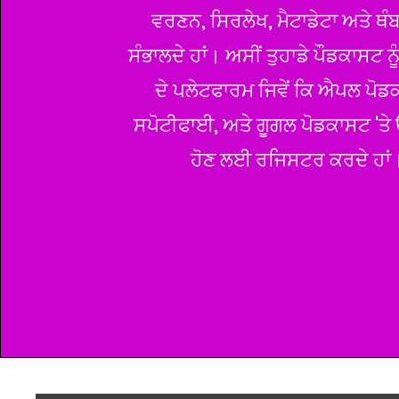
ਵਰਣਨ, ਸਿਰਲੇਖ, ਮੈਟਾਡੇਟਾ ਅਤੇ ਥੰਬਨ
ਸੰਭਾਲਦੇ ਹਾਂ। ਅਸੀਂ ਤੁਹਾਡੇ ਪੌਡਕਾਸਟ ਨੂ
ਦੇ ਪਲੇਟਫਾਰਮ ਜਿਵੇਂ ਕਿ ਐਪਲ ਪੋਡ
ਸਪੋਟੀਫਾਈ, ਅਤੇ ਗੂਗਲ ਪੋਡਕਾਸਟ 'ਤ
ਹੋਣ ਲਈ ਰਜਿਸਟਰ ਕਰਦੇ ਹਾਂ