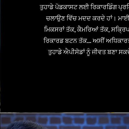
ਤੁਹਾਡੇ ਪੋਡਕਾਸਟ ਲਈ ਰਿਕਾਰਡਿੰਗ ਪ੍ਰਕ
ਚਲਾਉਣ ਵਿੱਚ ਮਦਦ ਕਰਦੇ ਹਾਂ। ਮਾਈਕ
ਮਿਕਸਰਾਂ ਤੱਕ, ਕੈਮਰਿਆਂ ਤੱਕ, ਸਕ੍ਰਿਪਟ
ਰਿਕਾਰਡ ਬਟਨ ਤੱਕ… ਅਸੀਂ ਅਧਿਕਾਰਤ 
ਤੁਹਾਡੇ ਐਪੀਸੋਡਾਂ ਨੂੰ ਜੀਵਤ ਬਣਾ ਸਕਦ