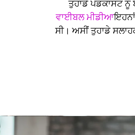
ਤੁਹਾਡੇ ਪੋਡਕਾਸਟ ਨ
ਵਾਈਬਲ ਮੀਡੀਆ
ਇਹਨਾਂ
ਸੀ। ਅਸੀਂ ਤੁਹਾਡੇ ਸਲਾਹਕ