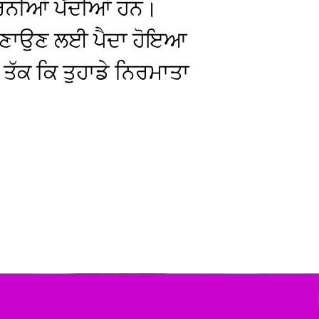
ਰਨੀਆਂ ਪੈਂਦੀਆਂ ਹਨ।
ੋਗ ਬਣਾਉਣ ਲਈ ਪੈਦਾ ਹੋਇਆ
 ਤੱਕ ਕਿ ਤੁਹਾਡੇ ਨਿਰਮਾਤਾ