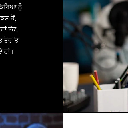
ਿਰਿਆ ਨੂੰ
ਸ ਤੋਂ,
ਾਂ ਤੱਕ,
ਤੌਰ 'ਤੇ
ੇ ਹਾਂ।