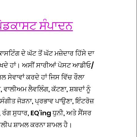
ਪੋਡਕਾਸਟ ਸੰਪਾਦਨ
ਾਸਟਿੰਗ ਦੇ ਘੱਟ ਤੋਂ ਘੱਟ ਮਜ਼ੇਦਾਰ ਹਿੱਸੇ ਦਾ
ਖਦੇ ਹਾਂ। ਅਸੀਂ ਸਾਰੀਆਂ ਪੋਸਟ ਆਡੀਓ/
ਅਲ ਸੇਵਾਵਾਂ ਕਰਦੇ ਹਾਂ ਜਿਸ ਵਿੱਚ ਰੌਲਾ
 ਵਾਲੀਅਮ ਲੈਵਲਿੰਗ, ਕੱਟਣਾ, ਸ਼ਬਦਾਂ ਨੂੰ
ਸੰਗੀਤ ਜੋੜਨਾ, ਪ੍ਰਭਾਵ ਪਾਉਣਾ, ਇੰਟਰੋਜ਼
ਰੰਗ ਸੁਧਾਰ, EQ'ing ਧੁਨੀ, ਅਤੇ ਸੈਂਸਰ
ਲੀਪ ਸ਼ਾਮਲ ਕਰਨਾ ਸ਼ਾਮਲ ਹੈ।