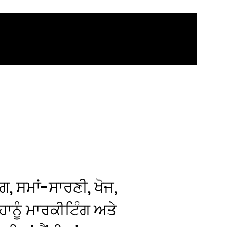
ੰਗ, ਸਮਾਂ-ਸਾਰਣੀ, ਖੋਜ,
 ਤੁਹਾਨੂੰ ਮਾਰਕੀਟਿੰਗ ਅਤੇ