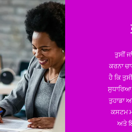
ਤੁਸੀਂ 
ਕਰਨਾ ਚਾਹ
ਹੈ ਕਿ ਤੁਸੀ
ਸੁਧਾਰਿਆ 
ਤੁਹਾਡਾ ਅ
ਕਸਟਮ ਮਾ
ਅਤੇ 