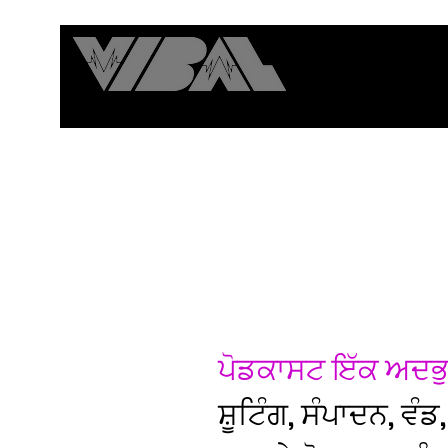
ਪੋਡਕਾਸਟ ਇੱਕ ਅਦਭੁਤ
ਸ਼ੂਟਿੰਗ, ਸੰਪਾਦਨ, ਵੰਡ,