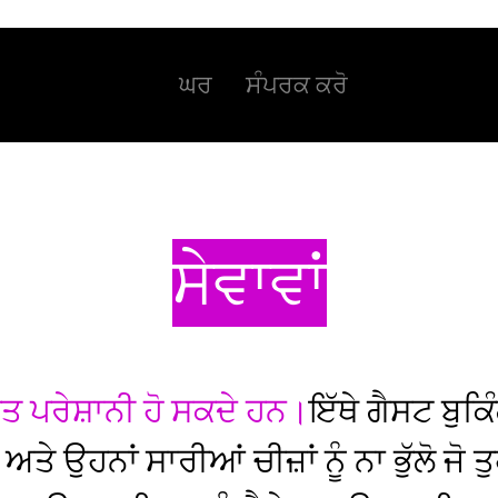
ਘਰ
ਸੰਪਰਕ ਕਰੋ
ਸੇਵਾਵਾਂ
 ਪਰੇਸ਼ਾਨੀ ਹੋ ਸਕਦੇ ਹਨ।
ਇੱਥੇ ਗੈਸਟ ਬੁਕਿ
 ਅਤੇ ਉਹਨਾਂ ਸਾਰੀਆਂ ਚੀਜ਼ਾਂ ਨੂੰ ਨਾ ਭੁੱਲੋ ਜੋ