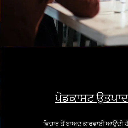
ਪੋਡਕਾਸਟ ਉਤਪਾ
ਵਿਚਾਰ ਤੋਂ ਬਾਅਦ ਕਾਰਵਾਈ ਆਉਂਦੀ ਹ