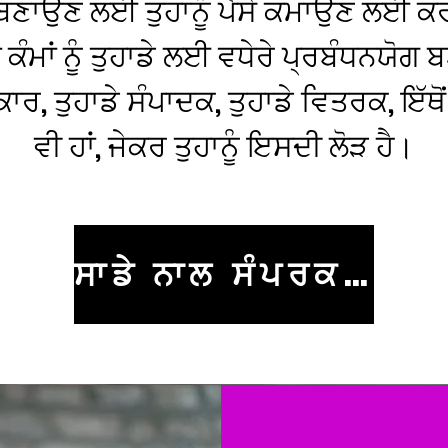
ੂੰ ਬਣਾਉਣ ਲਈ ਤੁਹਾਨੂੰ ਪੈਸੇ ਕਮਾਉਣ ਲਈ ਕ
 ਕੰਮਾਂ ਨੂੰ ਤੁਹਾਡੇ ਲਈ ਵਧੇਰੇ ਪ੍ਰਬੰਧਨਯ
ਾਰ, ਤੁਹਾਡੇ ਸੰਪਾਦਕ, ਤੁਹਾਡੇ ਵਿਤਰਕ, ਇੱਥੋਂ
ਵੀ ਹਾਂ, ਜੇਕਰ ਤੁਹਾਨੂੰ ਇਸਦੀ ਲੋੜ ਹੈ।
ਸਾਡੇ ਨਾਲ ਸੰਪਰਕ ਕਰੋ