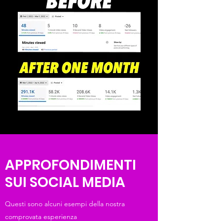
APPROFONDIMENTI
SUI SOCIAL MEDIA
Questi sono alcuni esempi della nostra
comprovata esperienza