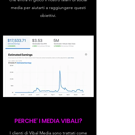
media per aiutarti a raggiungere questi
obiettivi.
PERCHE' I MEDIA VIBALI?
I clienti di Vibal Media sono trattati come