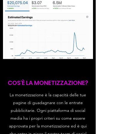
COS'È LA MONETIZZAZIONE?
La monetizzazione è la capacità delle tue
pagine di guadagnare con le entrate
pubblicitarie. Ogni piattaforma di social
media ha i propri criteri su come essere
approvata per la monetizzazione ed è qui
che entra in gioco il nostro team di social