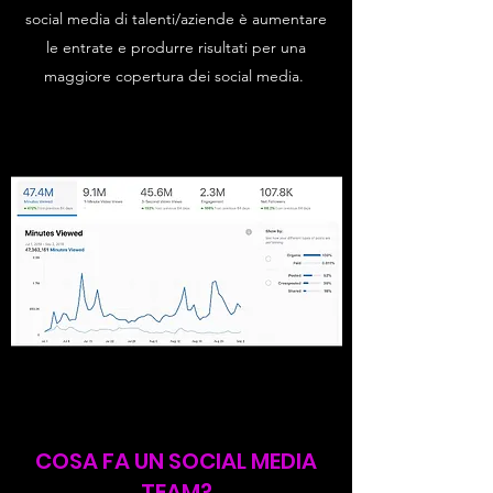
social media di talenti/aziende è aumentare
le entrate e produrre risultati per una
maggiore copertura dei social media.
COSA FA UN SOCIAL MEDIA
TEAM?