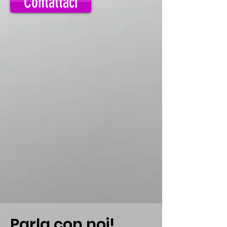
Contattaci
Parla con noi!