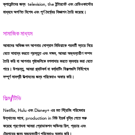
ক্লায়েন্টদের জন্য television, the ইন্টারনেট এবং রেডিওকাস্টের
মাধ্যমে অগণিত বিশেষ এবং পূর্ণ দৈর্ঘ্যের বিজ্ঞাপন তৈরি করেছে।
সামাজিক মাধ্যম
আমাদের অভিজ্ঞ দল আপনার সোশ্যাল মিডিয়াকে পরবর্তী স্তরে নিয়ে
যেতে সাহায্য করতে প্রস্তুত এবং সক্ষম, আমরা অভ্যন্তরীণ সম্পদ
তৈরি করি যা আপনার পৃষ্ঠাগুলিকে মশলাদার করতে ব্যবহার করা যেতে
পারে। উপরন্তু, আমরা প্ল্যাটফর্ম বা ফর্ম্যাটিং বিকল্পগুলি নির্বিশেষে
সম্পূর্ণ সামগ্রী উত্পাদনের জন্য পরিষেবাও অফার করি।
ফিল্ম/টিভি
Netflix, Hulu এবং Disney+ এর মত স্ট্রিমিং পরিষেবার
উত্থানের সাথে, production in নিউ ইয়র্ক বৃদ্ধি পেতে শুরু
করেছে প্রণোদনা আমরা প্রোডাকশন অভিনয় রিল, প্রচার এবং
ট্রেলারের জন্য অভ্যন্তরীণ পরিষেবাও অফার করি।