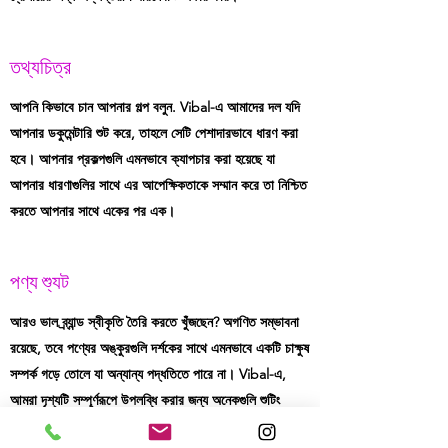
তথ্যচিত্র
আপনি কিভাবে চান আপনার গল্প বলুন. Vibal-এ আমাদের দল যদি
আপনার ডকুমেন্টারি শুট করে, তাহলে সেটি পেশাদারভাবে ধারণ করা
হবে। আপনার প্রকল্পগুলি এমনভাবে ক্যাপচার করা হয়েছে যা
আপনার ধারণাগুলির সাথে এর আপেক্ষিকতাকে সম্মান করে তা নিশ্চিত
করতে আপনার সাথে একের পর এক।
পণ্য শ্যুট
আরও ভাল ব্র্যান্ড স্বীকৃতি তৈরি করতে খুঁজছেন? অগণিত সম্ভাবনা
রয়েছে, তবে পণ্যের অঙ্কুরগুলি দর্শকের সাথে এমনভাবে একটি চাক্ষুষ
সম্পর্ক গড়ে তোলে যা অন্যান্য পদ্ধতিতে পারে না। Vibal-এ,
আমরা দৃশ্যটি সম্পূর্ণরূপে উপলব্ধি করার জন্য অনেকগুলি শুটিং
সম্ভাবনা এবং সেটআপ অফার করি। ব্র্যান্ডগুলিকে জীবন্ত করার