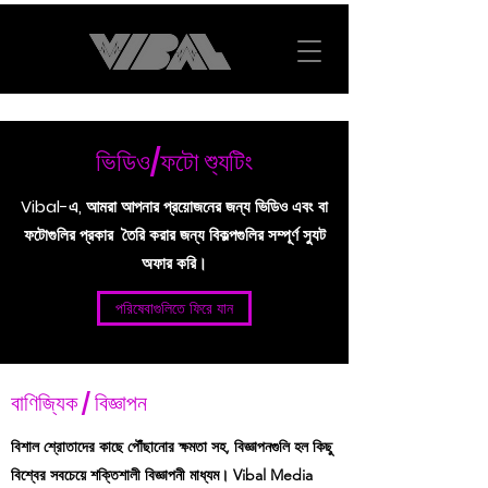
ভিডিও/ফটো শ্যুটিং
Vibal-এ, আমরা আপনার প্রয়োজনের জন্য ভিডিও এবং বা
ফটোগুলির প্রকার তৈরি করার জন্য বিকল্পগুলির সম্পূর্ণ স্যুট
অফার করি।
পরিষেবাগুলিতে ফিরে যান
বাণিজ্যিক / বিজ্ঞাপন
বিশাল শ্রোতাদের কাছে পৌঁছানোর ক্ষমতা সহ, বিজ্ঞাপনগুলি হল কিছু
বিশ্বের সবচেয়ে শক্তিশালী বিজ্ঞাপনী মাধ্যম। Vibal Media