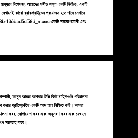
র মাধ্যমে বিশেষজ্ঞ, আমাদের সঙ্গীত শয্যা একটি ভিডিও, একটি
া যেখানেই কারো ব্যাকগ্রাউন্ডের প্রয়োজন হতে পারে সেখানে
bb3b-136bad5cf58d_music একটি সময়োপযোগী এবং
্পানী, আসুন আমরা আপনার টিভি কিউ চাহিদাগুলি পরিচালনা
 করার প্রতিশ্রুতির একটি পরম মান নিশ্চিত করি। আমরা
িচালনা করব, যোগাযোগ করব এবং অনুসরণ করব এবং যেখানে
রাংশ সরবরাহ করব।