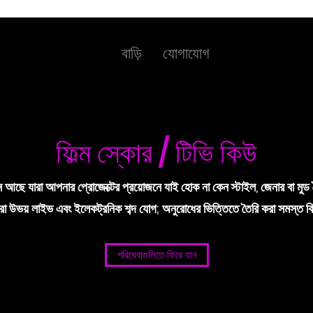
বাড়ি
যোগাযোগ
ফিল্ম স্কোর / টিভি কিউ
আছে যারা আপনার প্রোজেক্টের প্রয়োজনে যাই হোক না কেন স্টাইল, জেনার বা মুড
া উভয় লাইভ এবং ইলেকট্রনিক শব্দ যোগ; অনুরোধের ভিত্তিতে তৈরি করা সমস্ত ক
পরিষেবাগুলিতে ফিরে যান