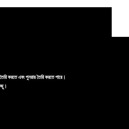
 তৈরি করতে এবং পুনরায় তৈরি করতে পারে।
িছু।