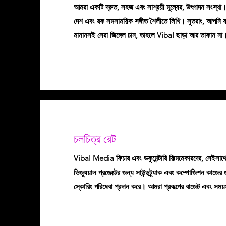
আমরা একটি দ্রুত, সহজ এবং সাশ্রয়ী মূল্যের, উৎপাদন সংস্
দেশ এবং রক সমসাময়িক সঙ্গীত শৈলীতে লিখি। সুতরাং, আপনি যদ
মানানসই সেরা জিঙ্গেল চান, তাহলে Vibal ছাড়া আর তাকান না
চলচিত্র রেট
Vibal Media ফিচার এবং ডকুমেন্টারি ফিল্মমেকারদের, সেইসাথে 
ভিজ্যুয়াল প্রজেক্টের জন্য সাউন্ডট্র্যাক এবং কম্পোজিশন কাজের 
স্কোরিং পরিষেবা প্রদান করে। আমরা প্রকল্পের বাজেট এবং সময