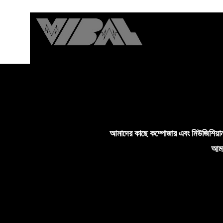
আমাদের কাছে কম্পোজার এবং মিউজিশিয়ান 
আমর