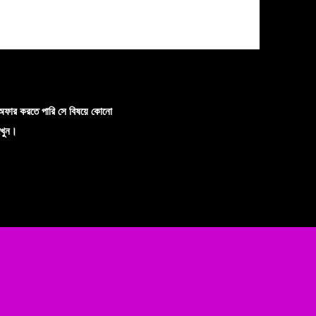
অফার করতে পারি সে বিষয়ে কোনো
েখুন।