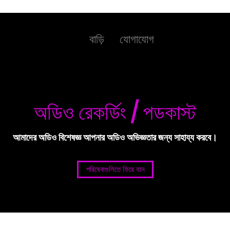
বাড়ি
যোগাযোগ
অডিও রেকর্ডিং / পডকাস্ট
আমাদের অডিও বিশেষজ্ঞ আপনার অডিও অভিজ্ঞতার জন্য সাহায্য করবে।
পরিষেবাগুলিতে ফিরে যান