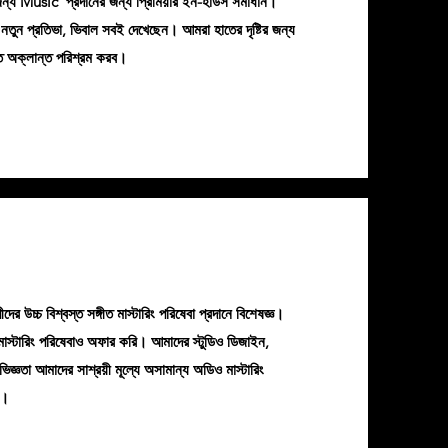
ন্য Music প্রদানের জন্য প্রিমিয়ার ইন-হাউস সমাধান।
 করে নতুন প্রতিভা, ভিবাল সবই দেখেছেন। আমরা হাতের দৃষ্টির জন্য
রতে অক্লান্ত পরিশ্রম করব।
ীদের উচ্চ বিশ্বস্ত সঙ্গীত মাস্টারিং পরিষেবা প্রদানে বিশেষজ্ঞ।
 মাস্টারিং পরিষেবাও অফার করি। আমাদের স্টুডিও ডিজাইন,
ভিজ্ঞতা আমাদের সাশ্রয়ী মূল্যে অসামান্য অডিও মাস্টারিং
়।