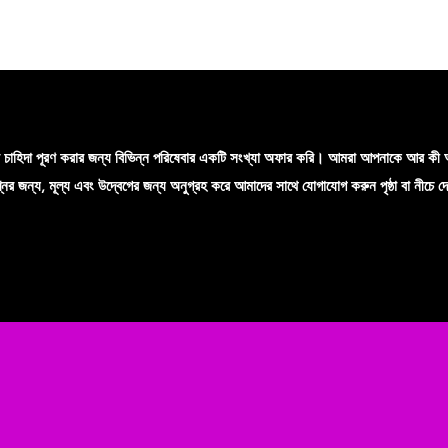
ের চাহিদা পূরণ করার জন্য বিভিন্ন পরিষেবার একটি সংখ্যা অফার করি। আমরা আপনাকে আর কী 
্নের জন্য, মূল্য এবং উদ্বেগের জন্য অনুগ্রহ করে আমাদের সাথে যোগাযোগ করুন পৃষ্ঠা বা নীচে দ