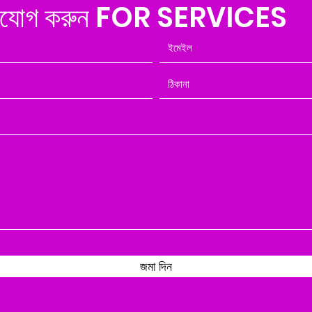
োগাযোগ করুন FOR SERVICES
জমা দিন