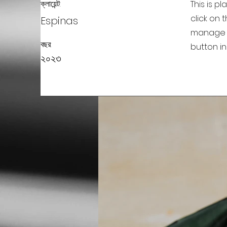
ক্লায়েন্ট:
This is p
click on
Espinas
manage a
বছর:
button in
২০২৩